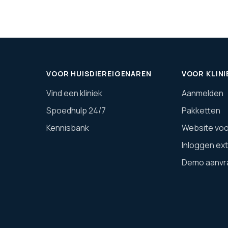
VOOR HUISDIEREIGENAREN
VOOR KLINI
Vind een kliniek
Aanmelden
Spoedhulp 24/7
Pakketten
Kennisbank
Website voor
Inloggen ex
Demo aanvr