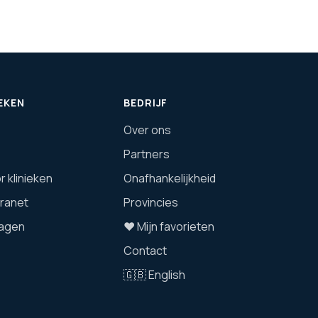
EKEN
BEDRIJF
Over ons
Partners
 klinieken
Onafhankelijkheid
tranet
Provincies
agen
❤️ Mijn favorieten
Contact
🇬🇧 English