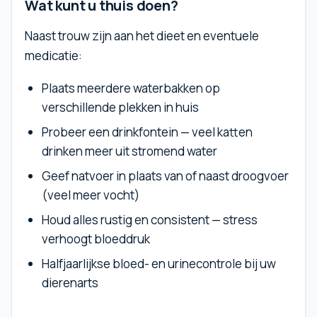
Wat kunt u thuis doen?
Naast trouw zijn aan het dieet en eventuele
medicatie:
Plaats meerdere waterbakken op
verschillende plekken in huis
Probeer een drinkfontein — veel katten
drinken meer uit stromend water
Geef natvoer in plaats van of naast droogvoer
(veel meer vocht)
Houd alles rustig en consistent — stress
verhoogt bloeddruk
Halfjaarlijkse bloed- en urinecontrole bij uw
dierenarts