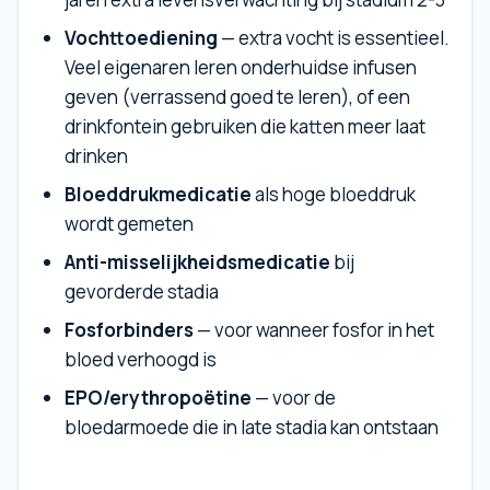
Vochttoediening
— extra vocht is essentieel.
Veel eigenaren leren onderhuidse infusen
geven (verrassend goed te leren), of een
drinkfontein gebruiken die katten meer laat
drinken
Bloeddrukmedicatie
als hoge bloeddruk
wordt gemeten
Anti-misselijkheidsmedicatie
bij
gevorderde stadia
Fosforbinders
— voor wanneer fosfor in het
bloed verhoogd is
EPO/erythropoëtine
— voor de
bloedarmoede die in late stadia kan ontstaan