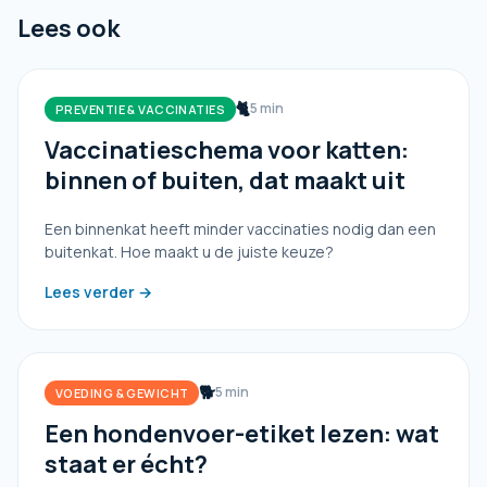
Lees ook
🐈
5 min
PREVENTIE & VACCINATIES
Vaccinatieschema voor katten:
binnen of buiten, dat maakt uit
Een binnenkat heeft minder vaccinaties nodig dan een
buitenkat. Hoe maakt u de juiste keuze?
Lees verder →
🐕
5 min
VOEDING & GEWICHT
Een hondenvoer-etiket lezen: wat
staat er écht?