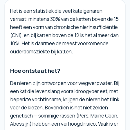
Het is een statistiek die veel kateigenaren
verrast: minstens 30% van de katten boven de 15
heeft een vorm van chronische nierinsufficiëntie
(CNI), en bij katten boven de 12 is het al meer dan
10%. Het is daarmee de meest voorkomende
ouderdomsziekte bij katten.
Hoe ontstaat het?
De nieren zijn ontworpen voor wegwerpwater. Bij
een kat die levenslang vooral droogvoer eet, met
beperkte vochtinname, krijgen de nieren het flink
voor de kiezen. Bovendien is het niet zelden
genetisch — sommige rassen (Pers, Maine Coon,
Abessijn) hebben een verhoogd risico. Vaak is er