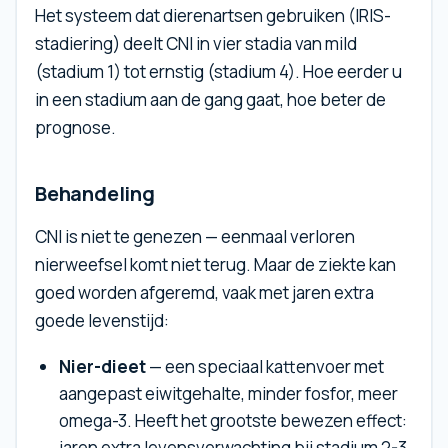
Het systeem dat dierenartsen gebruiken (IRIS-
stadiering) deelt CNI in vier stadia van mild
(stadium 1) tot ernstig (stadium 4). Hoe eerder u
in een stadium aan de gang gaat, hoe beter de
prognose.
Behandeling
CNI is niet te genezen — eenmaal verloren
nierweefsel komt niet terug. Maar de ziekte kan
goed worden afgeremd, vaak met jaren extra
goede levenstijd:
Nier-dieet
— een speciaal kattenvoer met
aangepast eiwitgehalte, minder fosfor, meer
omega-3. Heeft het grootste bewezen effect:
jaren extra levensverwachting bij stadium 2-3