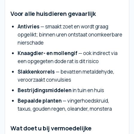
Voor alle huisdieren gevaarlijk
Antivries
— smaakt zoet en wordt graag
opgelikt; binnen uren ontstaat onomkeerbare
nierschade
Knaagdier- en mollengif
— ook indirect via
een opgegeten dode rat is dit risico
Slakkenkorrels
— bevatten metaldehyde,
veroorzaakt convulsies
Bestrijdingsmiddelen
in tuin en huis
Bepaalde planten
— vingerhoedskruid,
taxus, gouden regen, oleander, monstera
Wat doet u bij vermoedelijke