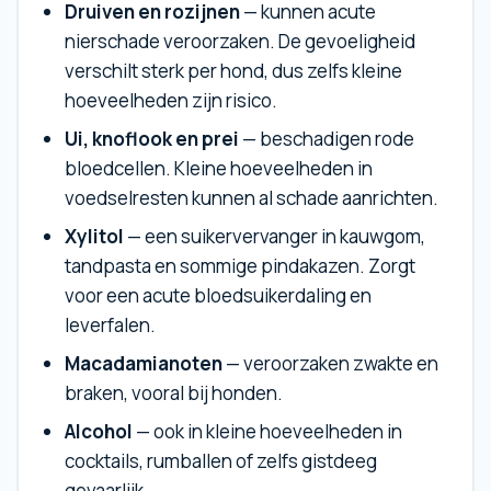
Druiven en rozijnen
— kunnen acute
nierschade veroorzaken. De gevoeligheid
verschilt sterk per hond, dus zelfs kleine
hoeveelheden zijn risico.
Ui, knoflook en prei
— beschadigen rode
bloedcellen. Kleine hoeveelheden in
voedselresten kunnen al schade aanrichten.
Xylitol
— een suikervervanger in kauwgom,
tandpasta en sommige pindakazen. Zorgt
voor een acute bloedsuikerdaling en
leverfalen.
Macadamianoten
— veroorzaken zwakte en
braken, vooral bij honden.
Alcohol
— ook in kleine hoeveelheden in
cocktails, rumballen of zelfs gistdeeg
gevaarlijk.