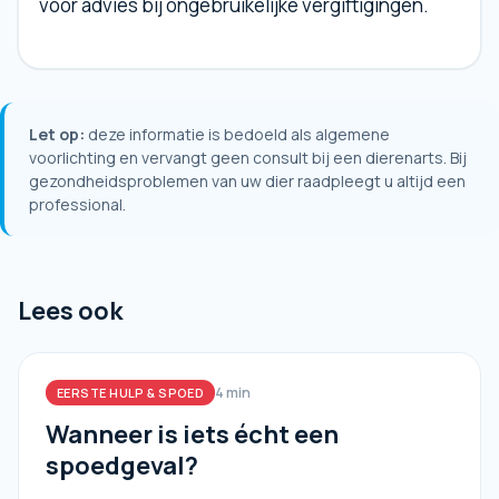
voor advies bij ongebruikelijke vergiftigingen.
Let op:
deze informatie is bedoeld als algemene
voorlichting en vervangt geen consult bij een dierenarts. Bij
gezondheidsproblemen van uw dier raadpleegt u altijd een
professional.
Lees ook
4 min
EERSTE HULP & SPOED
Wanneer is iets écht een
spoedgeval?