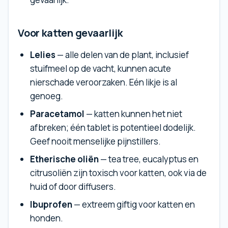
Voor katten gevaarlijk
Lelies
— alle delen van de plant, inclusief
stuifmeel op de vacht, kunnen acute
nierschade veroorzaken. Eén likje is al
genoeg.
Paracetamol
— katten kunnen het niet
afbreken; één tablet is potentieel dodelijk.
Geef nooit menselijke pijnstillers.
Etherische oliën
— tea tree, eucalyptus en
citrusoliën zijn toxisch voor katten, ook via de
huid of door diffusers.
Ibuprofen
— extreem giftig voor katten en
honden.