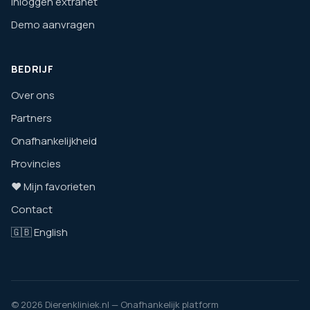
Inloggen extranet
Demo aanvragen
BEDRIJF
Over ons
Partners
Onafhankelijkheid
Provincies
❤️ Mijn favorieten
Contact
🇬🇧 English
© 2026 Dierenkliniek.nl — Onafhankelijk platform