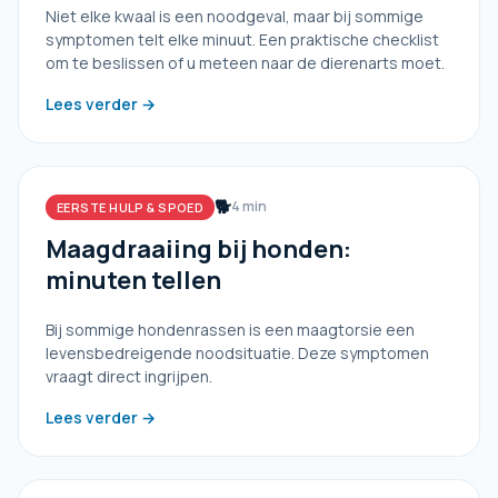
Niet elke kwaal is een noodgeval, maar bij sommige
symptomen telt elke minuut. Een praktische checklist
om te beslissen of u meteen naar de dierenarts moet.
Lees verder →
🐕
4 min
EERSTE HULP & SPOED
Maagdraaiing bij honden:
minuten tellen
Bij sommige hondenrassen is een maagtorsie een
levensbedreigende noodsituatie. Deze symptomen
vraagt direct ingrijpen.
Lees verder →