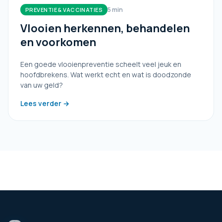
5 min
PREVENTIE & VACCINATIES
Vlooien herkennen, behandelen
en voorkomen
Een goede vlooienpreventie scheelt veel jeuk en
hoofdbrekens. Wat werkt echt en wat is doodzonde
van uw geld?
Lees verder →