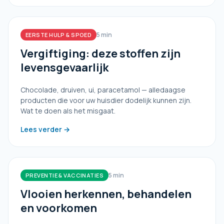
5 min
EERSTE HULP & SPOED
Vergiftiging: deze stoffen zijn
levensgevaarlijk
Chocolade, druiven, ui, paracetamol — alledaagse
producten die voor uw huisdier dodelijk kunnen zijn.
Wat te doen als het misgaat.
Lees verder →
5 min
PREVENTIE & VACCINATIES
Vlooien herkennen, behandelen
en voorkomen