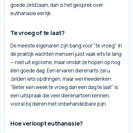
goede zeldzaam, dan is het gesprek over
euthanasie eerlijk.
Te vroeg of te laat?
De meeste eigenaren zijn bang voor "te vroeg". In
de praktijk wachten mensen juist vaak iets te lang
— niet uit egoïsme, maar omdat ze hopen op nog
één goede dag. Een ervaren dierenarts zal u
zelden iets opdringen, maar wel meedenken.
"Beter een week te vroeg dan een dag te laat" is
een uitspraak die veel dierenartsen kennen,
vooral bij dieren met onbehandelbare pijn.
Hoe verloopt euthanasie?