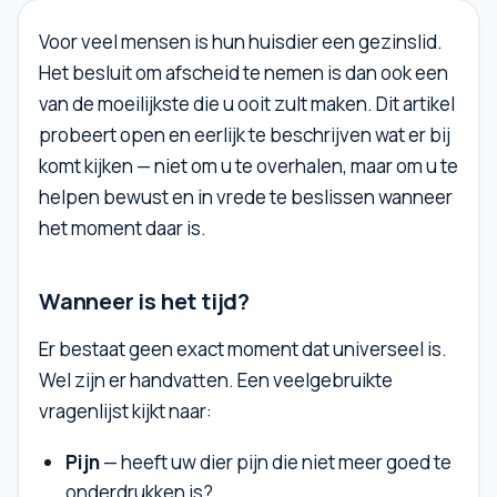
Voor veel mensen is hun huisdier een gezinslid.
Het besluit om afscheid te nemen is dan ook een
van de moeilijkste die u ooit zult maken. Dit artikel
probeert open en eerlijk te beschrijven wat er bij
komt kijken — niet om u te overhalen, maar om u te
helpen bewust en in vrede te beslissen wanneer
het moment daar is.
Wanneer is het tijd?
Er bestaat geen exact moment dat universeel is.
Wel zijn er handvatten. Een veelgebruikte
vragenlijst kijkt naar:
Pijn
— heeft uw dier pijn die niet meer goed te
onderdrukken is?