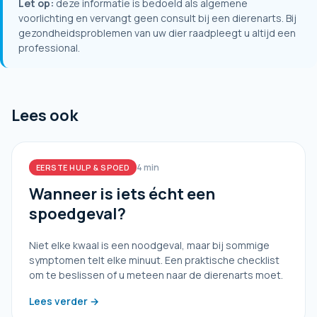
Let op:
deze informatie is bedoeld als algemene
voorlichting en vervangt geen consult bij een dierenarts. Bij
gezondheidsproblemen van uw dier raadpleegt u altijd een
professional.
Lees ook
4 min
EERSTE HULP & SPOED
Wanneer is iets écht een
spoedgeval?
Niet elke kwaal is een noodgeval, maar bij sommige
symptomen telt elke minuut. Een praktische checklist
om te beslissen of u meteen naar de dierenarts moet.
Lees verder →