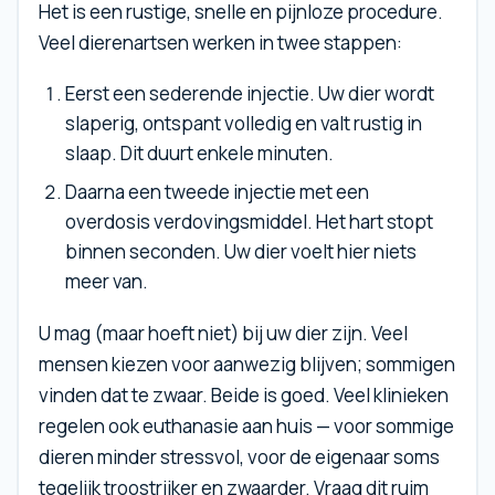
Het is een rustige, snelle en pijnloze procedure.
Veel dierenartsen werken in twee stappen:
Eerst een sederende injectie. Uw dier wordt
slaperig, ontspant volledig en valt rustig in
slaap. Dit duurt enkele minuten.
Daarna een tweede injectie met een
overdosis verdovingsmiddel. Het hart stopt
binnen seconden. Uw dier voelt hier niets
meer van.
U mag (maar hoeft niet) bij uw dier zijn. Veel
mensen kiezen voor aanwezig blijven; sommigen
vinden dat te zwaar. Beide is goed. Veel klinieken
regelen ook euthanasie aan huis — voor sommige
dieren minder stressvol, voor de eigenaar soms
tegelijk troostrijker en zwaarder. Vraag dit ruim