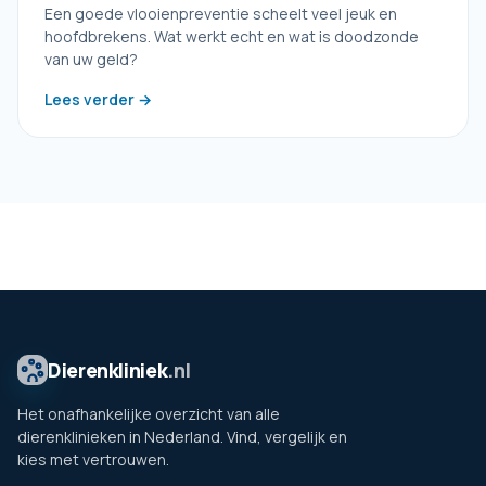
Een goede vlooienpreventie scheelt veel jeuk en
hoofdbrekens. Wat werkt echt en wat is doodzonde
van uw geld?
Lees verder →
Dierenkliniek
.nl
Het onafhankelijke overzicht van alle
dierenklinieken in Nederland. Vind, vergelijk en
kies met vertrouwen.