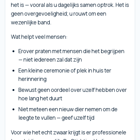
het is — vooral als u dagelijks samen optrok. Het is
geen overgevoeligheid; u rouwt om een
wezenlijke band.
Wat helpt veel mensen:
Erover praten met mensen die het begrijpen
— niet iedereen zal dat zijn
Een kleine ceremonie of plek in huis ter
herinnering
Bewust geen oordeel over uzelf hebben over
hoe lang het duurt
Niet meteen een nieuw dier nemen om de
leegte te vullen — geef uzelf tijd
Voor wie het echt zwaar krijgt is er professionele