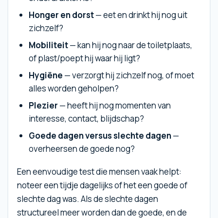
Honger en dorst
— eet en drinkt hij nog uit
zichzelf?
Mobiliteit
— kan hij nog naar de toiletplaats,
of plast/poept hij waar hij ligt?
Hygiëne
— verzorgt hij zichzelf nog, of moet
alles worden geholpen?
Plezier
— heeft hij nog momenten van
interesse, contact, blijdschap?
Goede dagen versus slechte dagen
—
overheersen de goede nog?
Een eenvoudige test die mensen vaak helpt:
noteer een tijdje dagelijks of het een goede of
slechte dag was. Als de slechte dagen
structureel meer worden dan de goede, en de