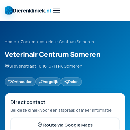
Dierenkliniek
.nl
Home
›
Zoeken
›
Veterinair Centrum Someren
Veterinair Centrum Someren
Slievenstraat 16 16, 5711 PK Someren
Onthouden
Vergelijk
Delen
Direct contact
Bel deze kliniek voor een afspraak of meer informatie
Route via Google Maps