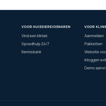
VOOR HUISDIEREIGENAREN
VOOR KLINI
Vind een kliniek
Aanmelden
Spoedhulp 24/7
Pakketten
Kennisbank
Website voor
Inloggen ex
Demo aanvr