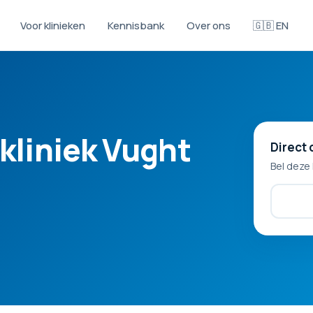
Voor klinieken
Kennisbank
Over ons
🇬🇧 EN
kliniek Vught
Direct 
Bel deze 