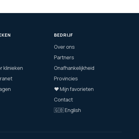
EKEN
BEDRIJF
Over ons
Partners
 klinieken
Onafhankelijkheid
tranet
Provincies
agen
❤️ Mijn favorieten
Contact
🇬🇧 English