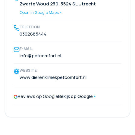
Zwarte Woud 230, 3524 SL Utrecht
Open in Google Maps
TELEFOON
0302885444
E-MAIL
info@petcomfort.nl
WEBSITE
www.dierenkliniekpetcomfort.nl
Reviews op Google
Bekijk op Google