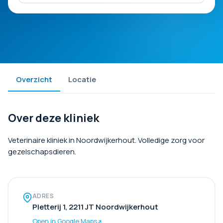
Overzicht
Locatie
Over deze kliniek
Veterinaire kliniek in Noordwijkerhout. Volledige zorg voor
gezelschapsdieren.
ADRES
Pletterij 1, 2211 JT Noordwijkerhout
Open in Google Maps