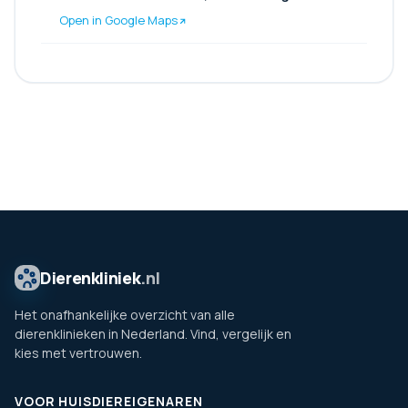
Open in Google Maps
Dierenkliniek
.nl
Het onafhankelijke overzicht van alle
dierenklinieken in Nederland. Vind, vergelijk en
kies met vertrouwen.
VOOR HUISDIEREIGENAREN