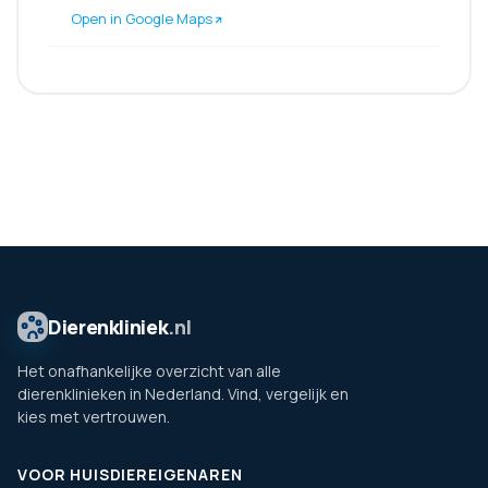
Open in Google Maps
Dierenkliniek
.nl
Het onafhankelijke overzicht van alle
dierenklinieken in Nederland. Vind, vergelijk en
kies met vertrouwen.
VOOR HUISDIEREIGENAREN