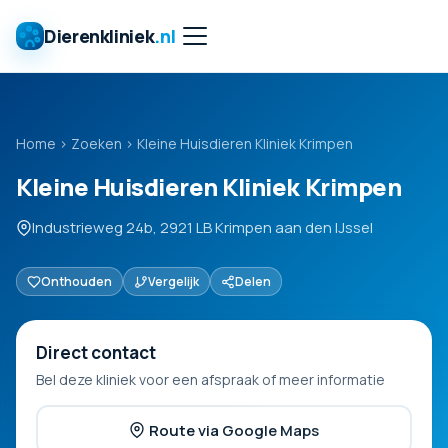
Dierenkliniek
.nl
Home
›
Zoeken
›
Kleine Huisdieren Kliniek Krimpen
Kleine Huisdieren Kliniek Krimpen
Industrieweg 24b, 2921 LB Krimpen aan den IJssel
Onthouden
Vergelijk
Delen
Direct contact
Bel deze kliniek voor een afspraak of meer informatie
Route via Google Maps