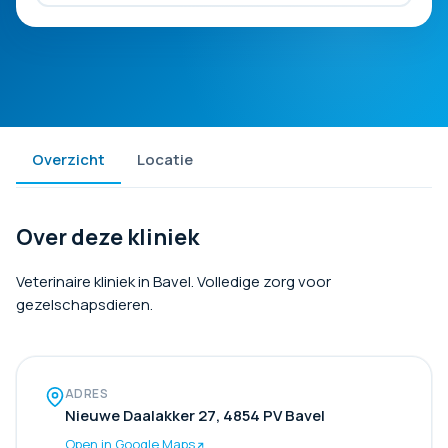
Overzicht
Locatie
Over deze kliniek
Veterinaire kliniek in Bavel. Volledige zorg voor
gezelschapsdieren.
ADRES
Nieuwe Daalakker 27, 4854 PV Bavel
Open in Google Maps