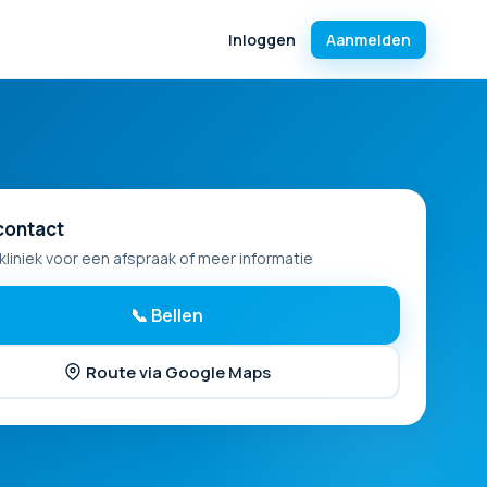
Inloggen
Aanmelden
contact
kliniek voor een afspraak of meer informatie
📞 Bellen
Route via Google Maps