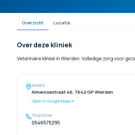
Overzicht
Locatie
Over deze kliniek
Veterinaire kliniek in Wierden. Volledige zorg voor ge
ADRES
Almelosestraat 46, 7642 GP Wierden
Open in Google Maps
TELEFOON
0546575295