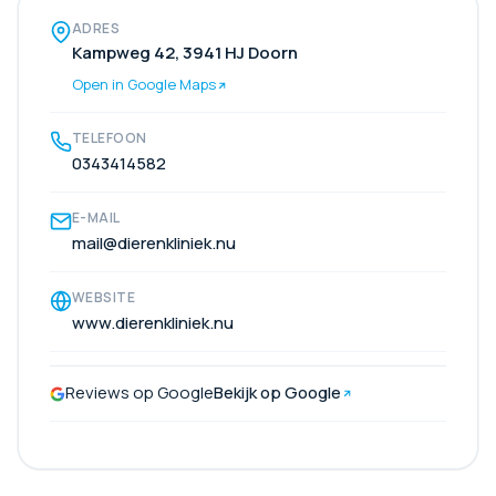
ADRES
Kampweg 42, 3941 HJ Doorn
Open in Google Maps
TELEFOON
0343414582
E-MAIL
mail@dierenkliniek.nu
WEBSITE
www.dierenkliniek.nu
Reviews op Google
Bekijk op Google