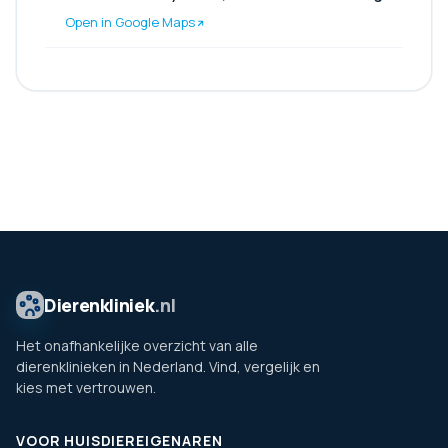
Open in Google Maps
Dierenkliniek
.nl
Het onafhankelijke overzicht van alle
dierenklinieken in Nederland. Vind, vergelijk en
kies met vertrouwen.
VOOR HUISDIEREIGENAREN