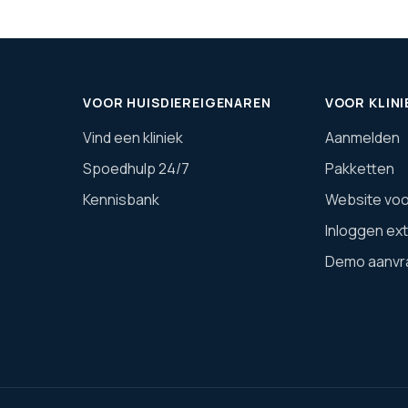
VOOR HUISDIEREIGENAREN
VOOR KLINI
Vind een kliniek
Aanmelden
Spoedhulp 24/7
Pakketten
Kennisbank
Website voor
Inloggen ex
Demo aanvr