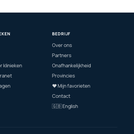
EKEN
BEDRIJF
Over ons
Partners
 klinieken
Onafhankelijkheid
tranet
Provincies
agen
❤️ Mijn favorieten
Contact
🇬🇧 English