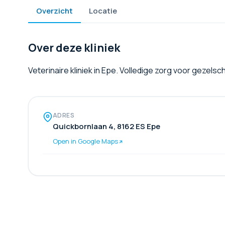
Overzicht
Locatie
Over deze kliniek
Veterinaire kliniek in Epe. Volledige zorg voor gezels
ADRES
Quickbornlaan 4, 8162 ES Epe
Open in Google Maps