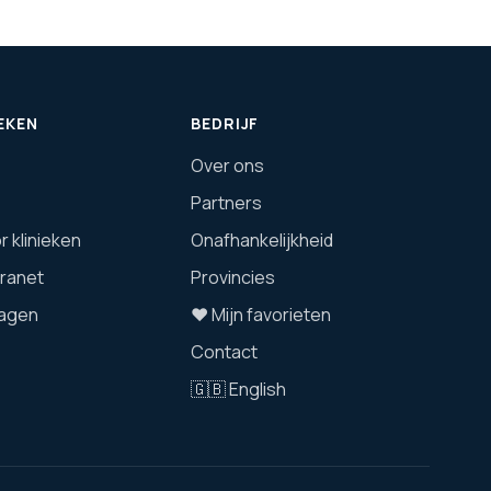
EKEN
BEDRIJF
Over ons
Partners
 klinieken
Onafhankelijkheid
tranet
Provincies
agen
❤️ Mijn favorieten
Contact
🇬🇧 English