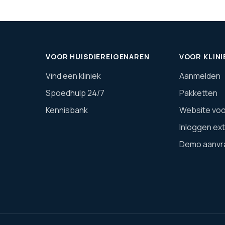
VOOR HUISDIEREIGENAREN
VOOR KLINI
Vind een kliniek
Aanmelden
Spoedhulp 24/7
Pakketten
Kennisbank
Website voor
Inloggen ex
Demo aanvr