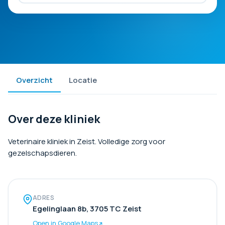
Overzicht
Locatie
Over deze kliniek
Veterinaire kliniek in Zeist. Volledige zorg voor
gezelschapsdieren.
ADRES
Egelinglaan 8b, 3705 TC Zeist
Open in Google Maps