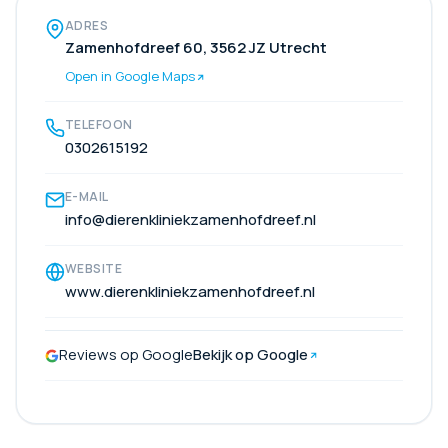
ADRES
Zamenhofdreef 60, 3562 JZ Utrecht
Open in Google Maps
TELEFOON
0302615192
E-MAIL
info@dierenkliniekzamenhofdreef.nl
WEBSITE
www.dierenkliniekzamenhofdreef.nl
Reviews op Google
Bekijk op Google