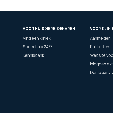
VOOR HUISDIEREIGENAREN
VOOR KLINI
Vind een kliniek
Aanmelden
Spoedhulp 24/7
Pakketten
Kennisbank
Website voor
Inloggen ex
Demo aanvr