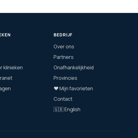
EKEN
BEDRIJF
Over ons
Partners
 klinieken
Onafhankelijkheid
tranet
Provincies
agen
❤️ Mijn favorieten
Contact
🇬🇧 English