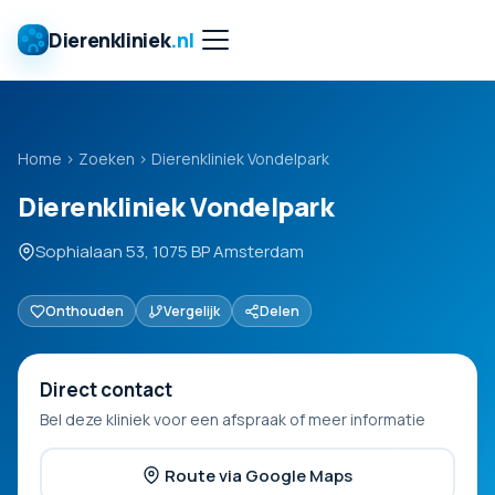
Dierenkliniek
.nl
Home
›
Zoeken
›
Dierenkliniek Vondelpark
Dierenkliniek Vondelpark
Sophialaan 53, 1075 BP Amsterdam
Onthouden
Vergelijk
Delen
Direct contact
Bel deze kliniek voor een afspraak of meer informatie
Route via Google Maps