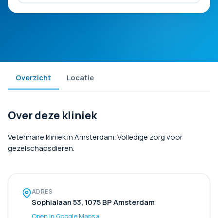
Overzicht
Locatie
Over deze kliniek
Veterinaire kliniek in Amsterdam. Volledige zorg voor
gezelschapsdieren.
ADRES
Sophialaan 53, 1075 BP Amsterdam
Open in Google Maps