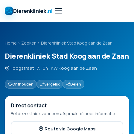
Dierenkliniek
.nl
Home
›
Zoeken
›
Dierenkliniek Stad Koog aan de Zaan
Dierenkliniek Stad Koog aan de Zaan
Hoogstraat 17, 1541 KW Koog aan de Zaan
Onthouden
Vergelijk
Delen
Direct contact
Bel deze kliniek voor een afspraak of meer informatie
Route via Google Maps