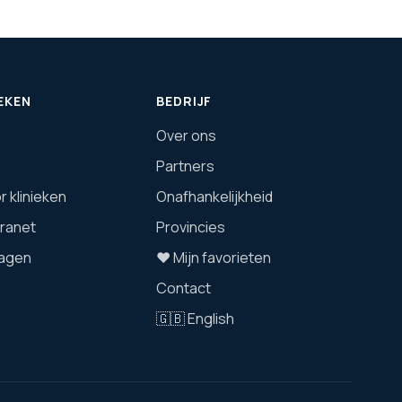
EKEN
BEDRIJF
Over ons
Partners
 klinieken
Onafhankelijkheid
tranet
Provincies
agen
❤️ Mijn favorieten
Contact
🇬🇧 English