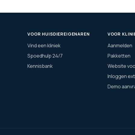
VOOR HUISDIEREIGENAREN
VOOR KLINI
Vind een kliniek
Aanmelden
Spoedhulp 24/7
Pakketten
Kennisbank
Website voor
Inloggen ex
Demo aanvr