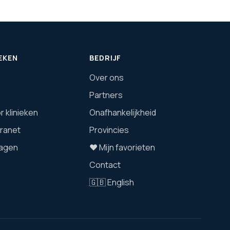
EKEN
BEDRIJF
Over ons
Partners
 klinieken
Onafhankelijkheid
tranet
Provincies
agen
❤️ Mijn favorieten
Contact
🇬🇧 English