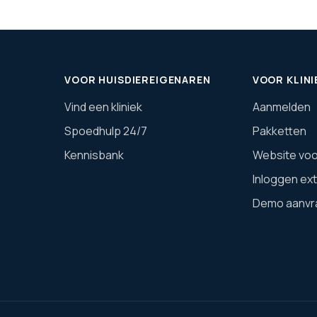
VOOR HUISDIEREIGENAREN
VOOR KLINI
Vind een kliniek
Aanmelden
Spoedhulp 24/7
Pakketten
Kennisbank
Website voor
Inloggen ex
Demo aanvr