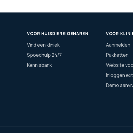
VOOR HUISDIEREIGENAREN
VOOR KLINI
Vind een kliniek
Aanmelden
Spoedhulp 24/7
Pakketten
Kennisbank
Website voor
Inloggen ex
Demo aanvr