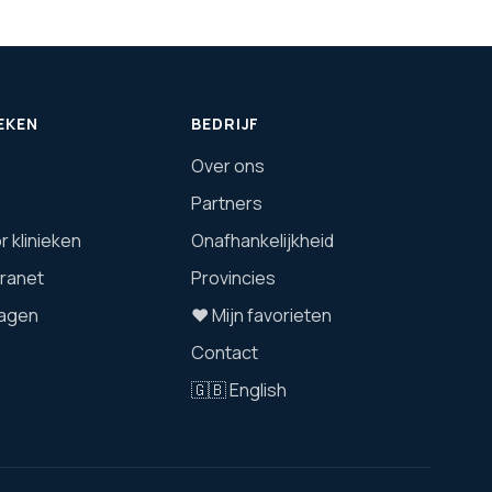
EKEN
BEDRIJF
Over ons
Partners
 klinieken
Onafhankelijkheid
tranet
Provincies
agen
❤️ Mijn favorieten
Contact
🇬🇧 English