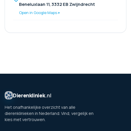
Beneluxlaan 11, 3332 EB Zwijndrecht
Open in Google Maps
Dierenkliniek
.nl
Het onafhankelijke overzicht van alle
dierenklinieken in Nederland. Vind, vergelijk en
kies met vertrouwen.