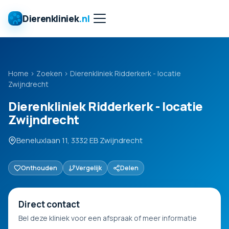
Dierenkliniek
.nl
Home
›
Zoeken
›
Dierenkliniek Ridderkerk - locatie
Zwijndrecht
Dierenkliniek Ridderkerk - locatie
Zwijndrecht
Beneluxlaan 11, 3332 EB Zwijndrecht
Onthouden
Vergelijk
Delen
Direct contact
Bel deze kliniek voor een afspraak of meer informatie