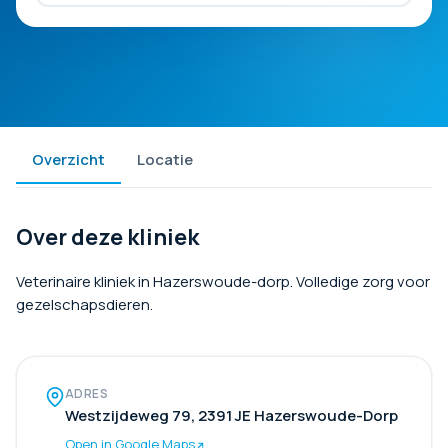
Overzicht
Locatie
Over deze kliniek
Veterinaire kliniek in Hazerswoude-dorp. Volledige zorg voor
gezelschapsdieren.
ADRES
Westzijdeweg 79, 2391 JE Hazerswoude-Dorp
Open in Google Maps