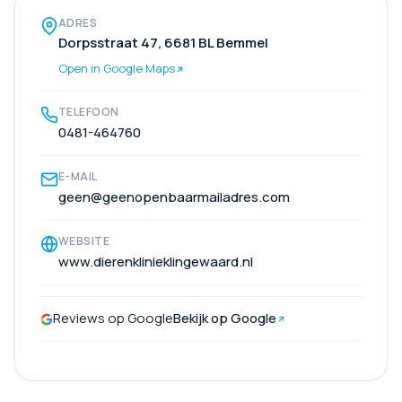
ADRES
Dorpsstraat 47, 6681 BL Bemmel
Open in Google Maps
TELEFOON
0481-464760
E-MAIL
geen@geenopenbaarmailadres.com
WEBSITE
www.dierenklinieklingewaard.nl
Reviews op Google
Bekijk op Google