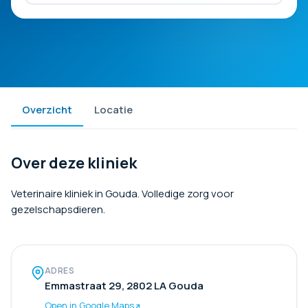
Overzicht
Locatie
Over deze kliniek
Veterinaire kliniek in Gouda. Volledige zorg voor
gezelschapsdieren.
ADRES
Emmastraat 29, 2802 LA Gouda
Open in Google Maps