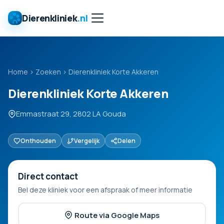
Dierenkliniek
.nl
Home
›
Zoeken
›
Dierenkliniek Korte Akkeren
Dierenkliniek Korte Akkeren
Emmastraat 29, 2802 LA Gouda
Onthouden
Vergelijk
Delen
Direct contact
Bel deze kliniek voor een afspraak of meer informatie
Route via Google Maps