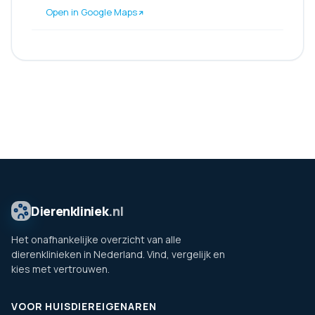
Open in Google Maps
Dierenkliniek
.nl
Het onafhankelijke overzicht van alle
dierenklinieken in Nederland. Vind, vergelijk en
kies met vertrouwen.
VOOR HUISDIEREIGENAREN