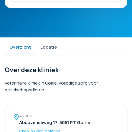
Overzicht
Locatie
Over deze kliniek
Veterinaire kliniek in Goirle. Volledige zorg voor
gezelschapsdieren.
ADRES
Abcovenseweg 17, 5051 PT Goirle
Open in Google Maps