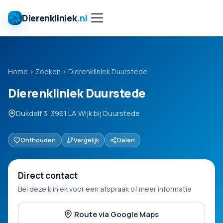
Dierenkliniek
.nl
Home
›
Zoeken
›
Dierenkliniek Duurstede
Dierenkliniek Duurstede
Dukdalf 3, 3961 LA Wijk bij Duurstede
Onthouden
Vergelijk
Delen
Direct contact
Bel deze kliniek voor een afspraak of meer informatie
Route via Google Maps