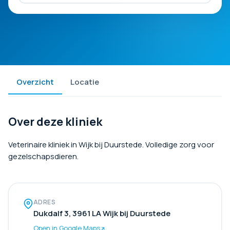
Overzicht
Locatie
Over deze kliniek
Veterinaire kliniek in Wijk bij Duurstede. Volledige zorg voor
gezelschapsdieren.
ADRES
Dukdalf 3, 3961 LA Wijk bij Duurstede
Open in Google Maps