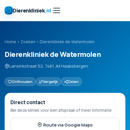
Dierenkliniek
.nl
Home
›
Zoeken
›
Dierenkliniek de Watermolen
Dierenkliniek de Watermolen
Lansinkstraat 52, 7481 JM Haaksbergen
Onthouden
Vergelijk
Delen
Direct contact
Bel deze kliniek voor een afspraak of meer informatie
Route via Google Maps