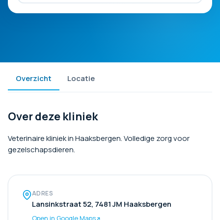
Overzicht
Locatie
Over deze kliniek
Veterinaire kliniek in Haaksbergen. Volledige zorg voor
gezelschapsdieren.
ADRES
Lansinkstraat 52, 7481 JM Haaksbergen
Open in Google Maps