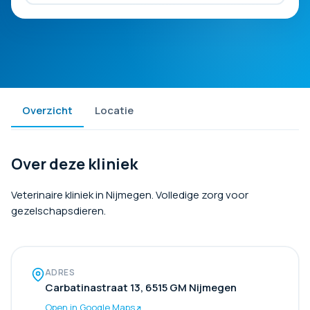
Overzicht
Locatie
Over deze kliniek
Veterinaire kliniek in Nijmegen. Volledige zorg voor
gezelschapsdieren.
ADRES
Carbatinastraat 13, 6515 GM Nijmegen
Open in Google Maps