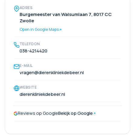
ADRES
Burgemeester van Walsumlaan 7, 8017 CC
Zwolle
Open in Google Maps
TELEFOON
038-4214420
E-MAIL
vragen@dierenkliniekdebeer.nl
WEBSITE
dierenkliniekdebeer.nl
Reviews op Google
Bekijk op Google