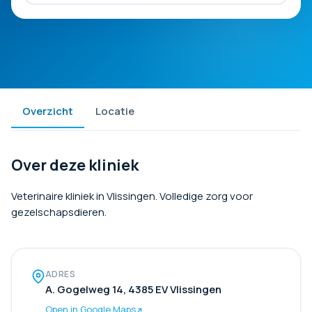
Overzicht
Locatie
Over deze kliniek
Veterinaire kliniek in Vlissingen. Volledige zorg voor
gezelschapsdieren.
ADRES
A. Gogelweg 14, 4385 EV Vlissingen
Open in Google Maps