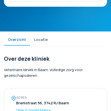
Overzicht
Locatie
Over deze kliniek
Veterinaire kliniek in Baarn. Volledige zorg voor
gezelschapsdieren.
ADRES
Bremstraat 56, 3742 RJ Baarn
Open in Google Maps