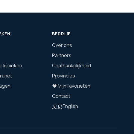
EKEN
BEDRIJF
Over ons
Partners
 klinieken
Onafhankelijkheid
tranet
Provincies
agen
❤️ Mijn favorieten
Contact
🇬🇧 English