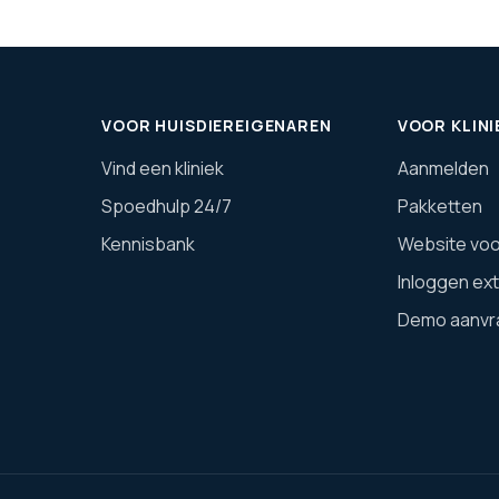
VOOR HUISDIEREIGENAREN
VOOR KLINI
Vind een kliniek
Aanmelden
Spoedhulp 24/7
Pakketten
Kennisbank
Website voor
Inloggen ex
Demo aanvr