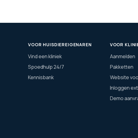
VOOR HUISDIEREIGENAREN
VOOR KLINI
Vind een kliniek
Aanmelden
Spoedhulp 24/7
Pakketten
Kennisbank
Website voor
Inloggen ex
Demo aanvr