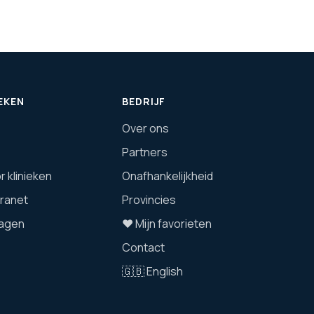
EKEN
BEDRIJF
Over ons
Partners
 klinieken
Onafhankelijkheid
tranet
Provincies
agen
❤️ Mijn favorieten
Contact
🇬🇧 English