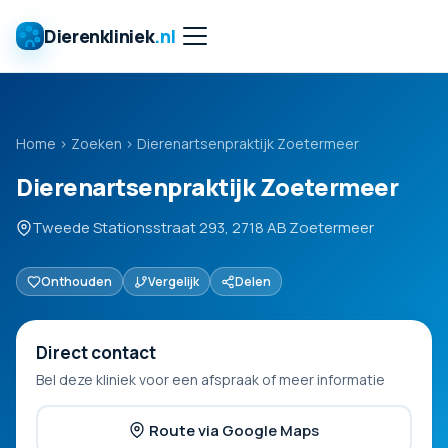
Dierenkliniek
.nl
Home
›
Zoeken
›
Dierenartsenpraktijk Zoetermeer
Dierenartsenpraktijk Zoetermeer
Tweede Stationsstraat 293, 2718 AB Zoetermeer
Onthouden
Vergelijk
Delen
Direct contact
Bel deze kliniek voor een afspraak of meer informatie
Route via Google Maps