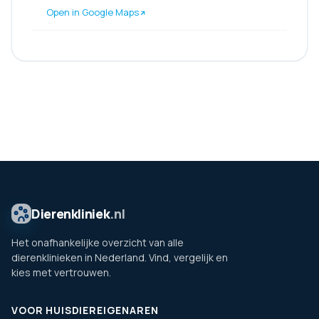
Open in Google Maps
Dierenkliniek
.nl
Het onafhankelijke overzicht van alle
dierenklinieken in Nederland. Vind, vergelijk en
kies met vertrouwen.
VOOR HUISDIEREIGENAREN