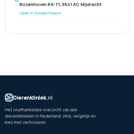
Bozenhoven 69-71, 3641 AC Mijdrecht
Open in Google Maps
Dierenkliniek
.nl
Het onafhankelijke overzicht van alle
dierenklinieken in Nederland. Vind, vergelijk en
kies met vertrouwen.