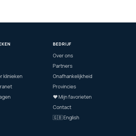
EKEN
BEDRIJF
Over ons
Partners
 klinieken
Onafhankelijkheid
tranet
Provincies
agen
❤️ Mijn favorieten
Contact
🇬🇧 English