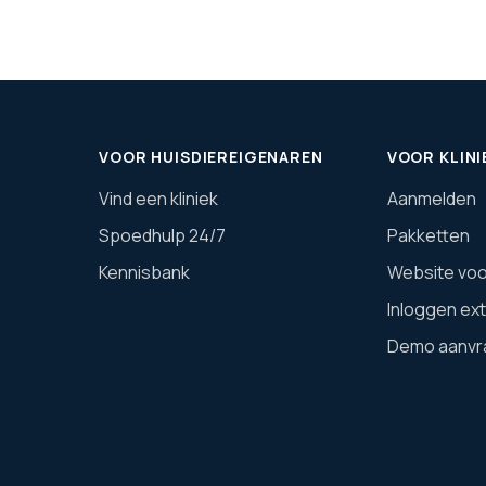
VOOR HUISDIEREIGENAREN
VOOR KLINI
Vind een kliniek
Aanmelden
Spoedhulp 24/7
Pakketten
Kennisbank
Website voor
Inloggen ex
Demo aanvr