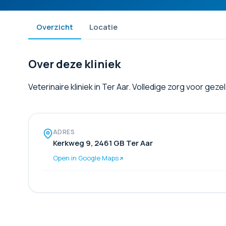
Overzicht
Locatie
Over deze kliniek
Veterinaire kliniek in Ter Aar. Volledige zorg voor gez
ADRES
Kerkweg 9, 2461 GB Ter Aar
Open in Google Maps