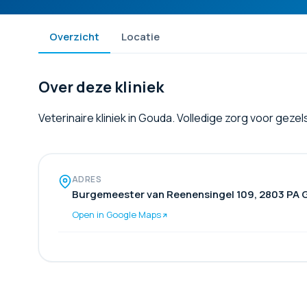
Overzicht
Locatie
Over deze kliniek
Veterinaire kliniek in Gouda. Volledige zorg voor geze
ADRES
Burgemeester van Reenensingel 109, 2803 PA
Open in Google Maps