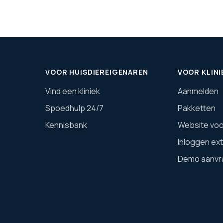
VOOR HUISDIEREIGENAREN
VOOR KLINI
Vind een kliniek
Aanmelden
Spoedhulp 24/7
Pakketten
Kennisbank
Website voor
Inloggen ex
Demo aanvr