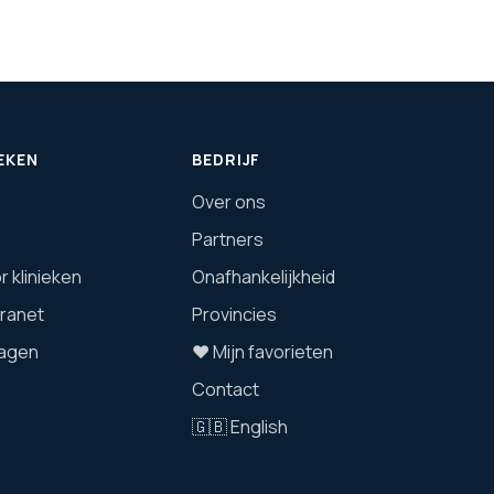
EKEN
BEDRIJF
Over ons
Partners
 klinieken
Onafhankelijkheid
tranet
Provincies
agen
❤️ Mijn favorieten
Contact
🇬🇧 English