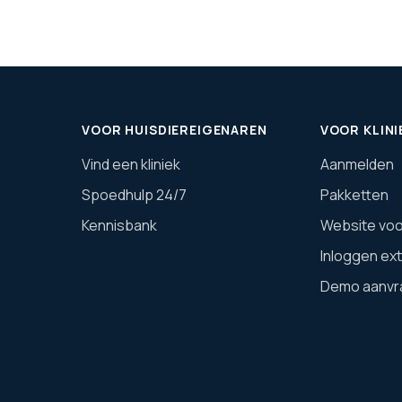
VOOR HUISDIEREIGENAREN
VOOR KLINI
Vind een kliniek
Aanmelden
Spoedhulp 24/7
Pakketten
Kennisbank
Website voor
Inloggen ex
Demo aanvr