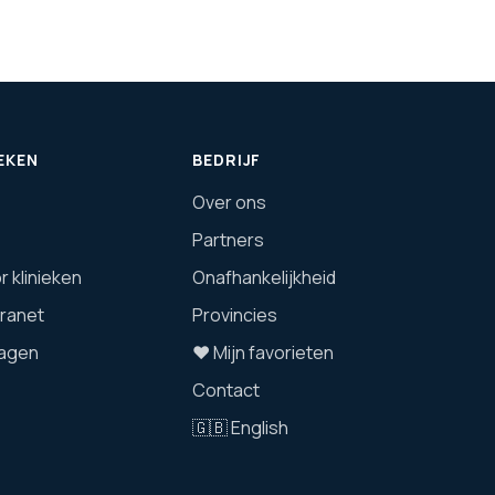
EKEN
BEDRIJF
Over ons
Partners
 klinieken
Onafhankelijkheid
tranet
Provincies
agen
❤️ Mijn favorieten
Contact
🇬🇧 English