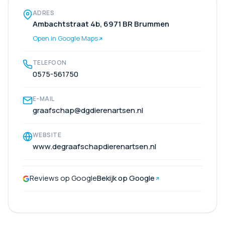
ADRES
Ambachtstraat 4b, 6971 BR Brummen
Open in Google Maps
TELEFOON
0575-561750
E-MAIL
graafschap@dgdierenartsen.nl
WEBSITE
www.degraafschapdierenartsen.nl
Reviews op Google
Bekijk op Google