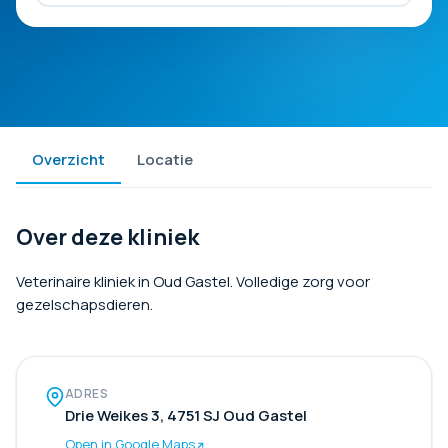
Overzicht
Locatie
Over deze kliniek
Veterinaire kliniek in Oud Gastel. Volledige zorg voor
gezelschapsdieren.
ADRES
Drie Weikes 3, 4751 SJ Oud Gastel
Open in Google Maps