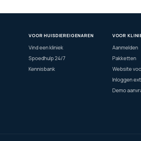
VOOR HUISDIEREIGENAREN
VOOR KLINI
Vind een kliniek
Aanmelden
Spoedhulp 24/7
Pakketten
Kennisbank
Website voor
Inloggen ex
Demo aanvr