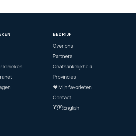
EKEN
BEDRIJF
Over ons
Partners
 klinieken
Onafhankelijkheid
tranet
Provincies
agen
❤️ Mijn favorieten
Contact
🇬🇧 English