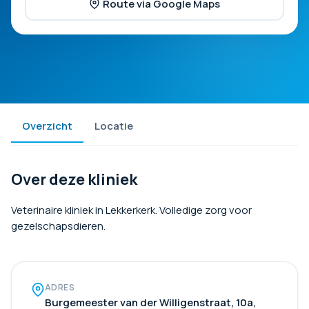
Route via Google Maps
Overzicht
Locatie
Over deze kliniek
Veterinaire kliniek in Lekkerkerk. Volledige zorg voor
gezelschapsdieren.
ADRES
Burgemeester van der Willigenstraat, 10a,