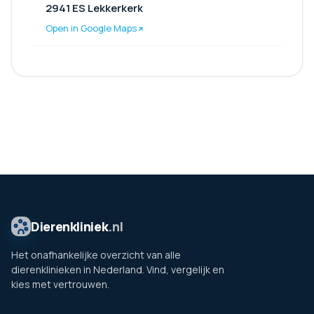
2941 ES Lekkerkerk
Open in Google Maps
Dierenkliniek
.nl
Het onafhankelijke overzicht van alle
dierenklinieken in Nederland. Vind, vergelijk en
kies met vertrouwen.