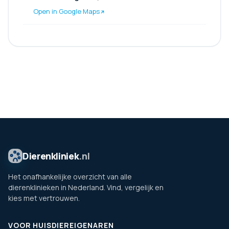
Open in Google Maps
Dierenkliniek
.nl
Het onafhankelijke overzicht van alle
dierenklinieken in Nederland. Vind, vergelijk en
kies met vertrouwen.
VOOR HUISDIEREIGENAREN