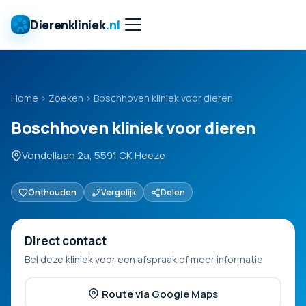
Dierenkliniek
.nl
Home
›
Zoeken
›
Boschhoven kliniek voor dieren
Boschhoven kliniek voor dieren
Vondellaan 2a, 5591 CK Heeze
Onthouden
Vergelijk
Delen
Direct contact
Bel deze kliniek voor een afspraak of meer informatie
Route via Google Maps