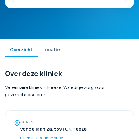
Overzicht
Locatie
Over deze kliniek
Veterinaire kliniek in Heeze. Volledige zorg voor
gezelschapsdieren.
ADRES
Vondellaan 2a, 5591 CK Heeze
Open in Google Maps