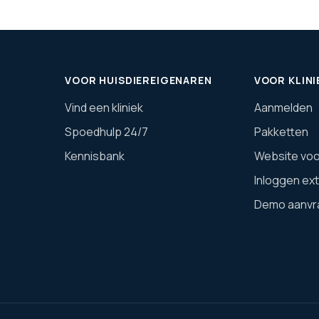
VOOR HUISDIEREIGENAREN
VOOR KLINI
Vind een kliniek
Aanmelden
Spoedhulp 24/7
Pakketten
Kennisbank
Website voor
Inloggen ex
Demo aanvr