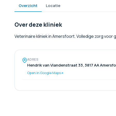
Overzicht
Locatie
Over deze kliniek
Veterinaire kliniek in Amersfoort. Volledige zorg voo
ADRES
Hendrik van Viandenstraat 33, 3817 AA Amersf
Open in Google Maps