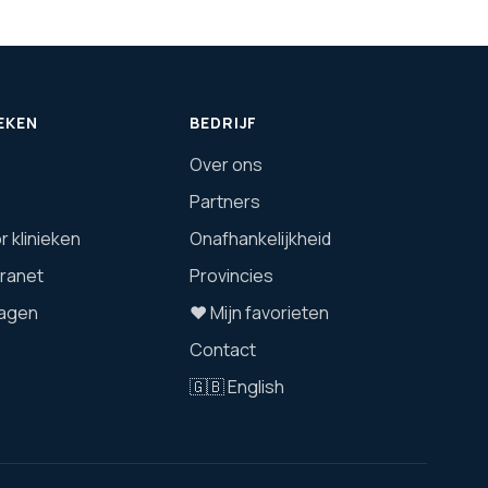
EKEN
BEDRIJF
Over ons
Partners
 klinieken
Onafhankelijkheid
tranet
Provincies
agen
❤️ Mijn favorieten
Contact
🇬🇧 English